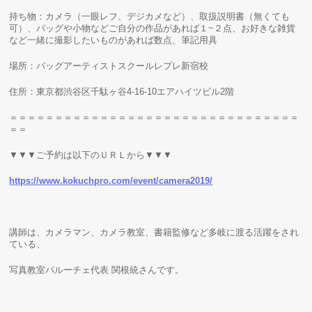
持ち物：カメラ（一眼レフ、デジカメなど）、取扱説明書（無くても
可）、バッグや小物などご自分の作品があれば１~２点、お好きな雑貨
など一緒に撮影したいものがあれば数点、筆記用具
場所：バッグアーティストスクールレプレ新宿校
住所：東京都渋谷区千駄ヶ谷4-16-10エアハイツビル2階
＝＝＝＝＝＝＝＝＝＝＝＝＝＝＝＝＝＝＝＝＝＝＝＝＝＝＝＝＝＝＝＝
＝＝
▼▼▼ご予約は以下のＵＲＬから▼▼▼
https://www.kokuchpro.com/event/camera2019/
講師は、カメラマン、カメラ教室、書籍監修など多岐に渡る活躍をされ
ている、
写真教室パルーチェ代表 関根統さんです。