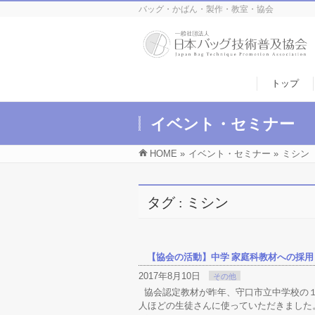
バッグ・かばん・製作・教室・協会
トップ
イベント・セミナー
HOME
»
イベント・セミナー
»
ミシン
タグ : ミシン
【協会の活動】中学 家庭科教材への採用
2017年8月10日
その他
協会認定教材が昨年、守口市立中学校の１校
人ほどの生徒さんに使っていただきました