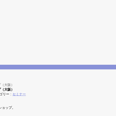
プ（大阪）
プ（大阪）
ゴリー :
セミナー
ショップ。