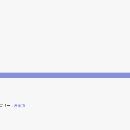
ゴリー :
皮革市