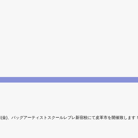
日(金)、バッグアーティストスクールレプレ新宿校にて皮革市を開催致します！