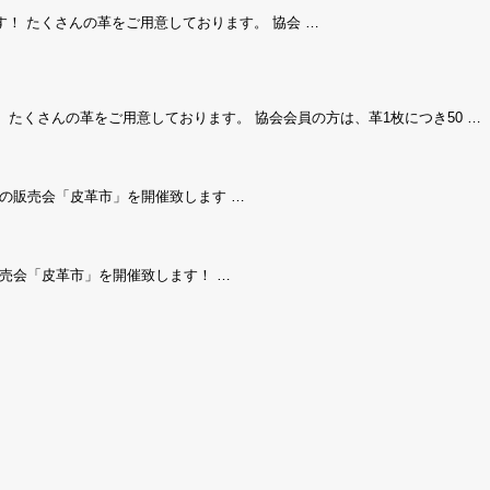
す！ たくさんの革をご用意しております。 協会 …
 たくさんの革をご用意しております。 協会会員の方は、革1枚につき50 …
革の販売会「皮革市」を開催致します …
販売会「皮革市」を開催致します！ …