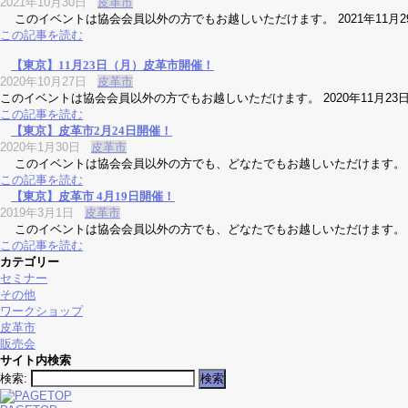
2021年10月30日
皮革市
このイベントは協会会員以外の方でもお越しいただけます。 2021年11月
この記事を読む
【東京】11月23日（月）皮革市開催！
2020年10月27日
皮革市
このイベントは協会会員以外の方でもお越しいただけます。 2020年11月2
この記事を読む
【東京】皮革市2月24日開催！
2020年1月30日
皮革市
このイベントは協会会員以外の方でも、どなたでもお越しいただけます。 20
この記事を読む
【東京】皮革市 4月19日開催！
2019年3月1日
皮革市
このイベントは協会会員以外の方でも、どなたでもお越しいただけます。 20
この記事を読む
カテゴリー
セミナー
その他
ワークショップ
皮革市
販売会
サイト内検索
検索: