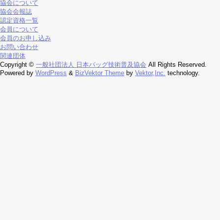
協会について
協会会報誌
認定資格一覧
会員について
会員のお申し込み
お問い合わせ
関連団体
Copyright ©
一般社団法人 日本バッグ技術普及協会
All Rights Reserved.
Powered by
WordPress
&
BizVektor Theme
by
Vektor,Inc.
technology.